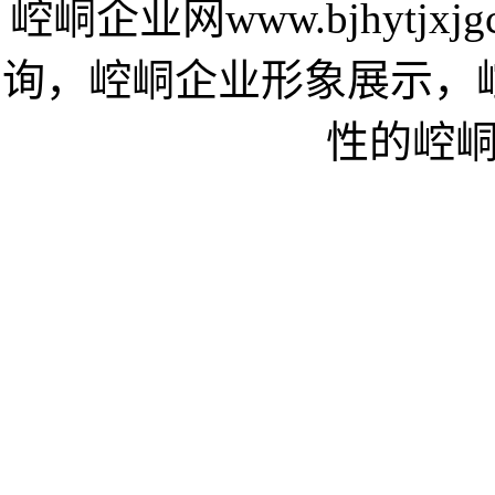
崆峒企业网www.bjhytj
询，崆峒企业形象展示，
性的崆